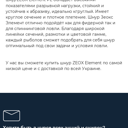
показателями разрывной нагрузки, стойкий и
устойчив к абразиву, идеально кгруглый. Имеет
круглое сечение и плотное плетение. Шнур Зеокс
Элемент отлично подойдёт как для фидерной так и
для спиннинговой ловли. Благодаря широкой
линейки сечений, размотки и цветовой гамме,
каждый рыболов сможет подобрать для себя шнур
оптимальный под свои задачи и условия ловли.
У нас вы сможете купить шнур ZEOX Element по самой
низкой цене и с доставкой по всей Украине.
Хотите быть в курсе всех акций и скидок?