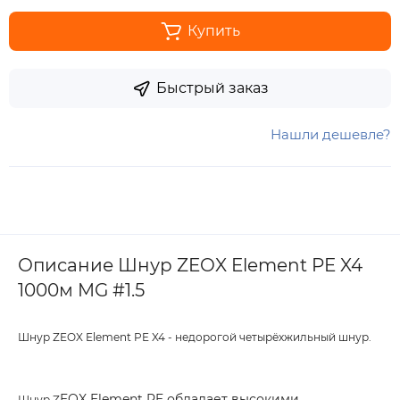
Купить
Быстрый заказ
Нашли дешевле?
Описание Шнур ZEOX Element PE X4
1000м MG #1.5
Шнур ZEOX Element PE X4 - недорогой четырёхжильный шнур.
EOX Element PE обладает высокими
Шнур Z