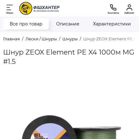
Меню
Контакты
Кабинет
Все про товар
Описание
Характеристики
Главная
Лески / Шнуры
Шнуры
Шнур ZEOX Element PE X4 
Шнур ZEOX Element PE X4 1000м MG
#1.5