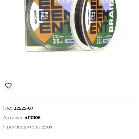
Код:
32525-07
Артикул:
4110106
Производитель:
Zeox