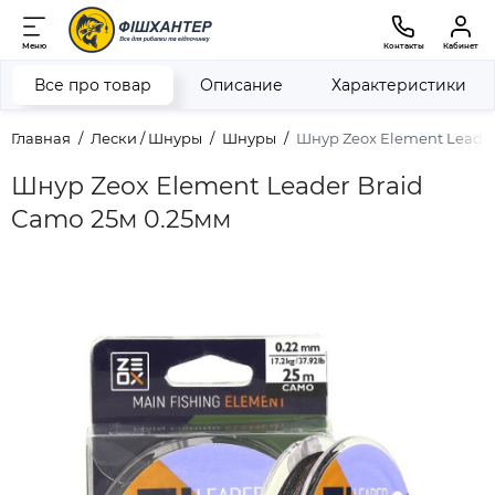
Меню
Контакты
Кабинет
Все про товар
Описание
Характеристики
Главная
Лески / Шнуры
Шнуры
Шнур Zeox Element Leader
Шнур Zeox Element Leader Braid
Camo 25м 0.25мм