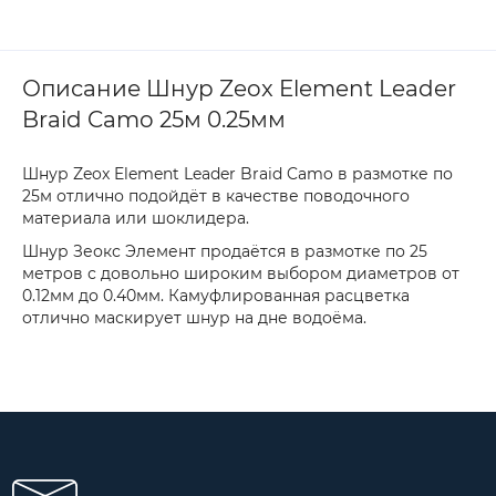
Описание Шнур Zeox Element Leader
Braid Camo 25м 0.25мм
Шнур Zeox Element Leader Braid Camo в размотке по
25м отлично подойдёт в качестве поводочного
материала или шоклидера.
Шнур Зеокс Элемент продаётся в размотке по 25
метров с довольно широким выбором диаметров от
0.12мм до 0.40мм. Камуфлированная расцветка
отлично маскирует шнур на дне водоёма.