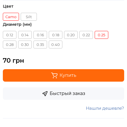
Цвет
Camo
Silt
Диаметр (мм)
0.12
0.14
0.16
0.18
0.20
0.22
0.25
0.28
0.30
0.35
0.40
70 грн
Купить
Быстрый заказ
Нашли дешевле?