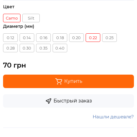
Цвет
Camo
Silt
Диаметр (мм)
0.12
0.14
0.16
0.18
0.20
0.22
0.25
0.28
0.30
0.35
0.40
70 грн
Купить
Быстрый заказ
Нашли дешевле?