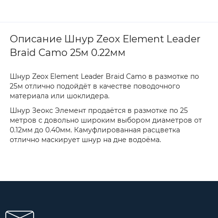
Описание Шнур Zeox Element Leader
Braid Camo 25м 0.22мм
Шнур Zeox Element Leader Braid Camo в размотке по
25м отлично подойдёт в качестве поводочного
материала или шоклидера.
Шнур Зеокс Элемент продаётся в размотке по 25
метров с довольно широким выбором диаметров от
0.12мм до 0.40мм. Камуфлированная расцветка
отлично маскирует шнур на дне водоёма.