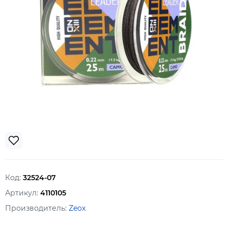
Код:
32524-07
Артикул:
4110105
Производитель:
Zeox