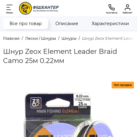
Меню
Контакты
Кабинет
Все про товар
Описание
Характеристики
Главная
Лески / Шнуры
Шнуры
Шнур Zeox Element Leader
Шнур Zeox Element Leader Braid
Camo 25м 0.22мм
Топ продаж