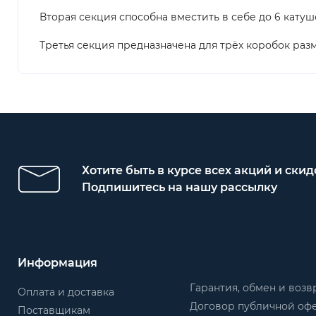
Вторая секция способна вместить в себе до 6 кату
Третья секция предназначена для трёх коробок разм
Хотите быть в курсе всех акций и скид
Подпишитесь на нашу рассылку
Информация
Гарантия, обмен и возв
Оплата и доставка
Договор публичной оф
Поставщикам