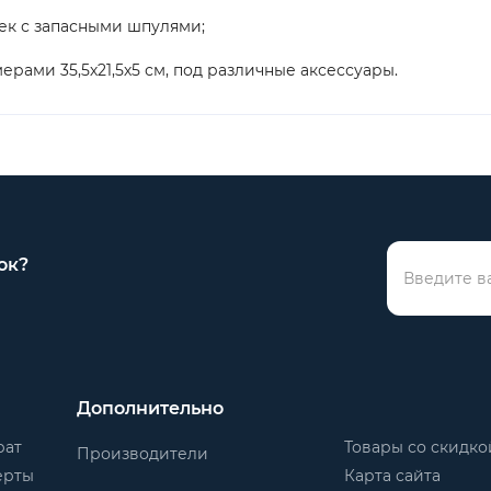
шек с запасными шпулями;
ерами 35,5х21,5х5 см, под различные аксессуары.
ок?
Дополнительно
рат
Товары со скидко
Производители
ерты
Карта сайта