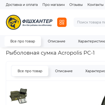
Доставка и оплата
Про магазин
Отзывы
Контакты
Все про товар
Описание
Характеристик
Главная
Транспортировка и хранение
Рыболовная сумка 
Рыболовная сумка Acropolis РС-1
Все про товар
Описание
Характери