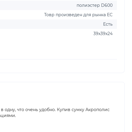
полиэстер D600
Товр произведен для рынка ЕС
Есть
39х39х24
в одну, что очень удобно. Купив сумку Акрополис
ациями.