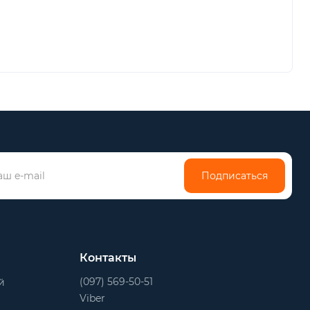
Подписаться
Контакты
(097) 569-50-51
й
Viber