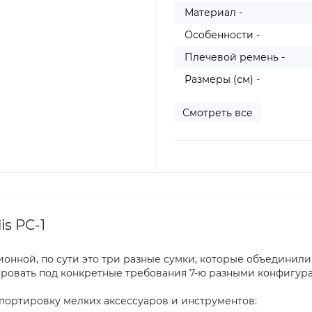
Материал -
Особенности -
Плечевой ремень -
Размеры (см) -
Смотреть все
s РС-1
ионной, по сути это три разные сумки, которые объединили 
ировать под конкретные требования 7-ю разными конфигур
спортировку мелких аксессуаров и инструментов: