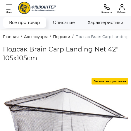
Меню
Контакты
Кабинет
Все про товар
Описание
Характеристики
Главная
Аксессуары
Подсаки
Подсак Brain Carp Landing 
Подсак Brain Carp Landing Net 42"
105x105cm
Бесплатная доставка