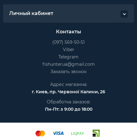
Личный кабинет
Контакты
(097) 569-50-51
Viber
Telegram
fishunterua@gmail.com
Заказать звонок
Адрес магазина:
г. Киев, пр. Червоної Калини, 26
Обработка заказов:
Пн-Пт: з 9:00 до 18:00