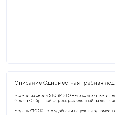
Описание Одноместная гребная лодк
Модели из серии STORM STO – это компактные и ле
баллон О-образной формы, разделенный на два гер
Модель STO210 – это удобная и надежная одноместна