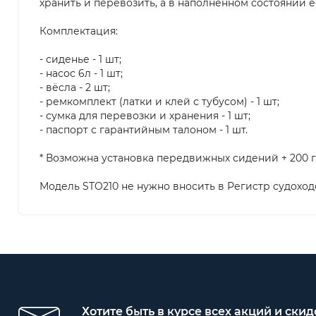
хранить и перевозить, а в наполненном состоянии 
Комплектация:
- сиденье - 1 шт;
- насос 6л - 1 шт;
- вёсла - 2 шт;
- ремкомплект (латки и клей с тубусом) - 1 шт;
- сумка для перевозки и хранения - 1 шт;
- паспорт с гарантийным талоном - 1 шт.
* Возможна установка передвижных сидений + 200 г
Модель STO210 не нужно вносить в Регистр судоход
Хотите быть в курсе всех акций и скид