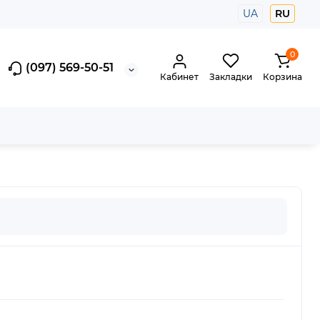
UA
RU
0
(097) 569-50-51
Кабинет
Закладки
Корзина