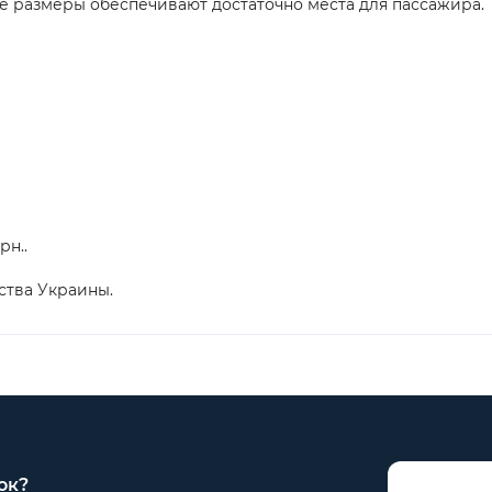
ее размеры обеспечивают достаточно места для пассажира.
рн..
ства Украины.
ок?