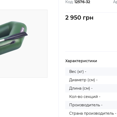
Код:
12576-32
А
2 950 грн
Характеристики
Вес (кг) -
Диаметр (см) -
Длина (см) -
Кол-во секций -
Производитель -
Страна производитель -