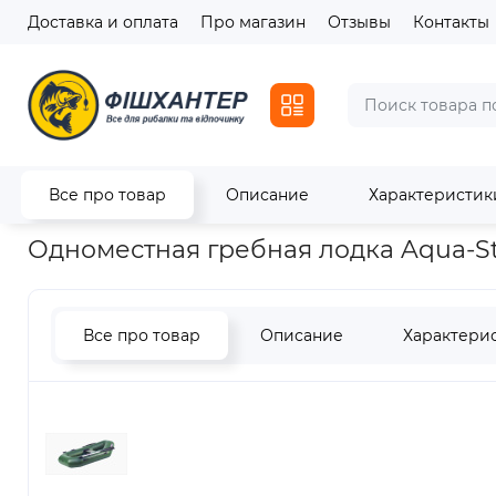
Доставка и оплата
Про магазин
Отзывы
Контакты
Все про товар
Описание
Характеристик
Главная
Лодки
Надувные лодки
Одноместная гребная л
Одноместная гребная лодка Aqua-S
Все про товар
Описание
Характери