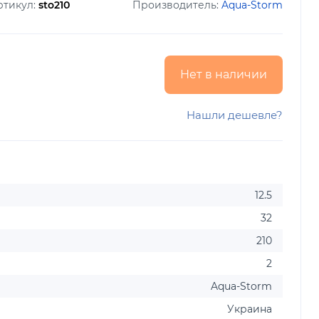
ртикул:
sto210
Производитель:
Aqua-Storm
Нет в наличии
Нашли дешевле?
12.5
32
210
2
Aqua-Storm
Украина