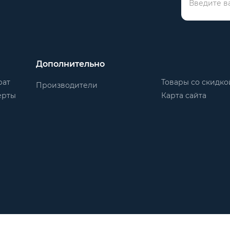
Дополнительно
рат
Товары со скидко
Производители
ерты
Карта сайта