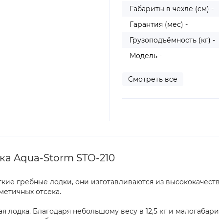
Габариты в чехле (см) -
Гарантия (мес) -
Грузоподъёмность (кг) -
Модель -
Смотреть все
а Aqua-Storm STO-210
гкие гребные лодки, они изготавливаются из высококачест
метичных отсека.
я лодка. Благодаря небольшому весу в 12,5 кг и малогабар