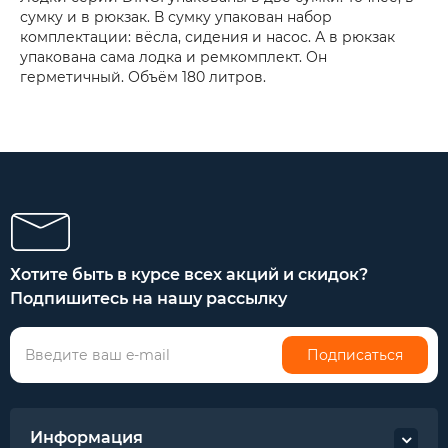
сумку и в рюкзак. В сумку упакован набор
комплектации: вёсла, сидения и насос. А в рюкзак
упакована сама лодка и ремкомплект. Он
герметичный. Объём 180 литров.
Хотите быть в курсе всех акций и скидок?
Подпишитесь на нашу рассылку
Подписаться
Информация