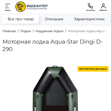
Меню
Контакты
Кабинет
Все про товар
Описание
Характеристики
Главная
Лодки
Надувные лодки
Моторная лодка Aqua-Sta
Моторная лодка Aqua-Star Dingi D-
290
Бесплатная доставка