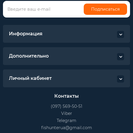
Подписаться
Информация
Дополнительно
Личный кабинет
Контакты
(097) 569-50-51
Viber
Telegram
fishunterua@gmail.com