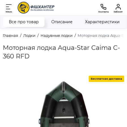
Меню
Контакты
Кабинет
Все про товар
Описание
Характеристики
Главная
Лодки
Надувные лодки
Моторная лодка Aqua-Sta
Моторная лодка Aqua-Star Caima C-
360 RFD
Бесплатная доставка