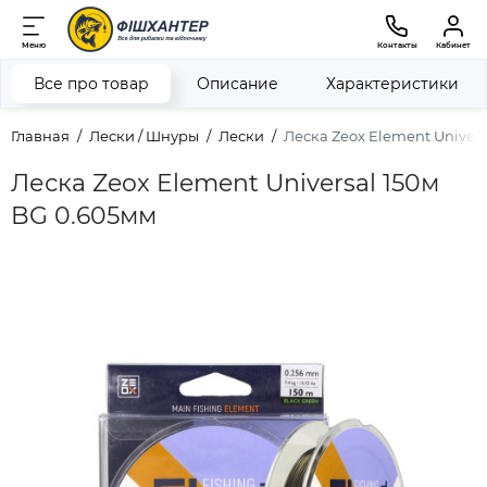
Меню
Контакты
Кабинет
Все про товар
Описание
Характеристики
Главная
Лески / Шнуры
Лески
Леска Zeox Element Univers
Леска Zeox Element Universal 150м
BG 0.605мм