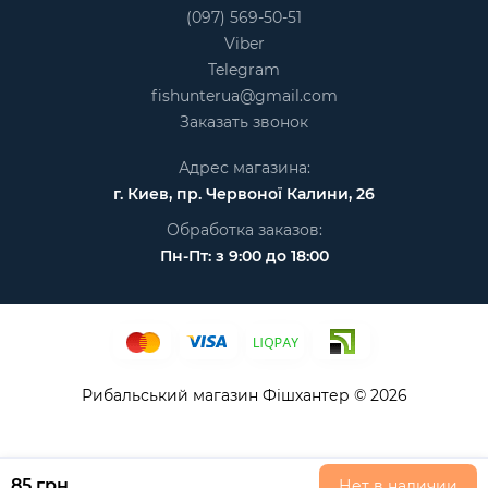
(097) 569-50-51
Viber
Telegram
fishunterua@gmail.com
Заказать звонок
Адрес магазина:
г. Киев, пр. Червоної Калини, 26
Обработка заказов:
Пн-Пт: з 9:00 до 18:00
Рибальський магазин Фішхантер © 2026
85 грн
Нет в наличии