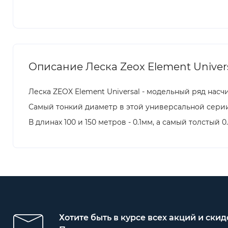
Описание Леска Zeox Element Univers
Леска ZEOX Element Universal - модельный ряд насч
Самый тонкий диаметр в этой универсальной серии 
В длинах 100 и 150 метров - 0.1мм, а самый толстый
Хотите быть в курсе всех акций и скид