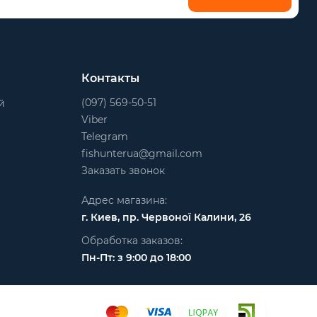
Контакты
(097) 569-50-51
й
Viber
Telegram
fishunterua@gmail.com
Заказать звонок
Адрес магазина:
г. Киев, пр. Червоної Калини, 26
Обработка заказов:
Пн-Пт: з 9:00 до 18:00