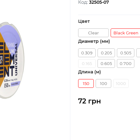
Код:
32505-07
Цвет
Clear
Black Green
Диаметр (мм)
0.309
0.205
0.505
0.165
0.605
0.700
Длина (м)
150
100
1000
72 грн