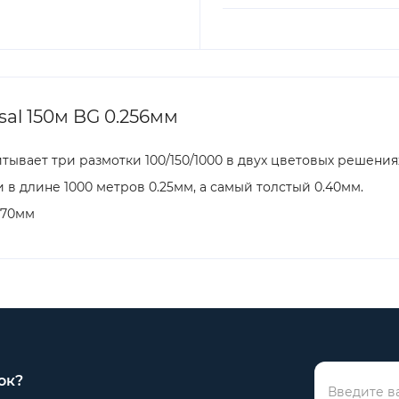
al 150м BG 0.256мм
итывает три размотки 100/150/1000 в двух цветовых решения
в длине 1000 метров 0.25мм, а самый толстый 0.40мм.
 0.70мм
ок?