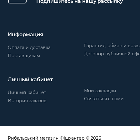
Подпишитесь на нашу рассылку
Информация
Гарантия, обмен и возв
Оплата и доставка
Договор публичной оф
Поставщикам
Личный кабинет
Мои закладки
Личный кабинет
Связаться с нами
История заказов
Рибальський магазин Фішхантер © 2026