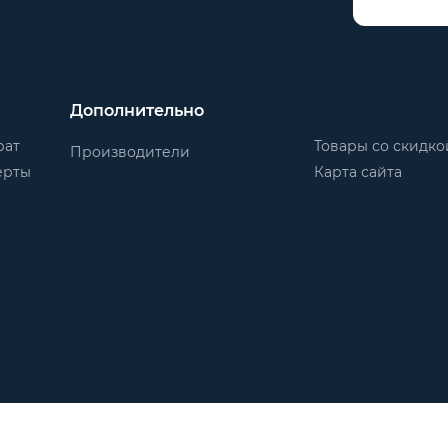
Дополнительно
рат
Товары со скидко
Производители
ерты
Карта сайта