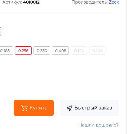
Артикул:
4010012
Производитель:
Zeox
0.185
0.256
0.350
0.405
0.128
0.148
Купить
Быстрый заказ
Нашли дешевле?