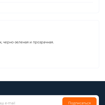
х, черно-зеленая и прозрачная.
Подписаться