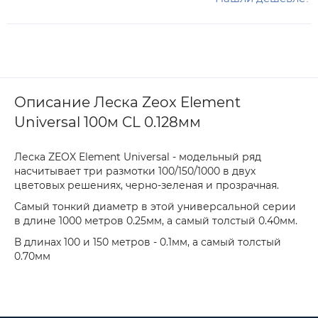
Описание Леска Zeox Element
Universal 100м CL 0.128мм
Леска ZEOX Element Universal - модельный ряд
насчитывает три размотки 100/150/1000 в двух
цветовых решениях, черно-зеленая и прозрачная.
Самый тонкий диаметр в этой универсальной серии
в длине 1000 метров 0.25мм, а самый толстый 0.40мм.
В длинах 100 и 150 метров - 0.1мм, а самый толстый
0.70мм