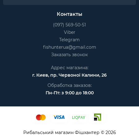
Контакты
(097) 569-50-51
Viber
Telegram
fishunterua@gmail.com
Заказать звонок
Адрес магазина:
г. Киев, пр. Червоної Калини, 26
Обработка заказов:
Пн-Пт: з 9:00 до 18:00
Рибальський магазин Фішхантер © 2026