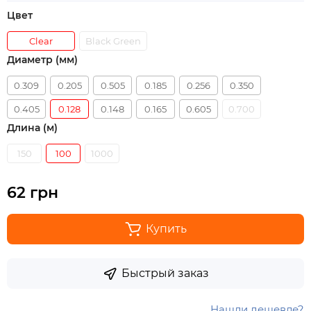
Цвет
Clear
Black Green
Диаметр (мм)
0.309
0.205
0.505
0.185
0.256
0.350
0.405
0.128
0.148
0.165
0.605
0.700
Длина (м)
150
100
1000
62 грн
Купить
Быстрый заказ
Нашли дешевле?