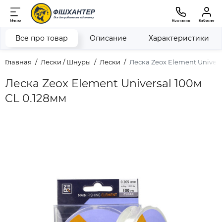
Меню
Контакты
Кабинет
Все про товар
Описание
Характеристики
Главная
Лески / Шнуры
Лески
Леска Zeox Element Univers
Леска Zeox Element Universal 100м
CL 0.128мм