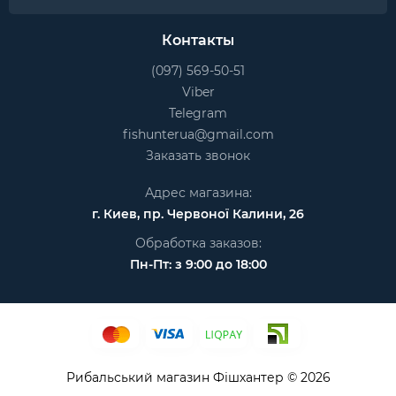
Контакты
(097) 569-50-51
Viber
Telegram
fishunterua@gmail.com
Заказать звонок
Адрес магазина:
г. Киев, пр. Червоної Калини, 26
Обработка заказов:
Пн-Пт: з 9:00 до 18:00
Рибальський магазин Фішхантер © 2026