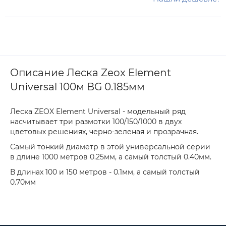
Описание Леска Zeox Element
Universal 100м BG 0.185мм
Леска ZEOX Element Universal - модельный ряд
насчитывает три размотки 100/150/1000 в двух
цветовых решениях, черно-зеленая и прозрачная.
Самый тонкий диаметр в этой универсальной серии
в длине 1000 метров 0.25мм, а самый толстый 0.40мм.
В длинах 100 и 150 метров - 0.1мм, а самый толстый
0.70мм