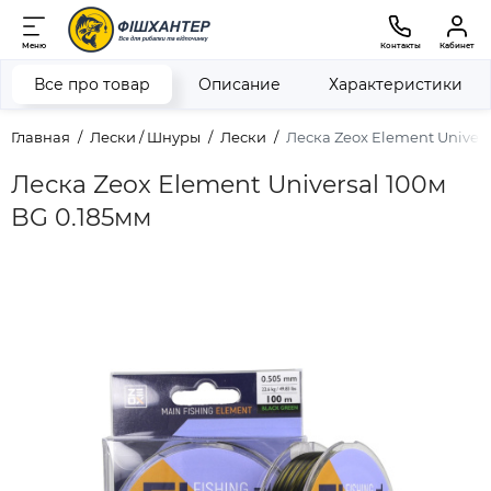
Меню
Контакты
Кабинет
Все про товар
Описание
Характеристики
Главная
Лески / Шнуры
Лески
Леска Zeox Element Univers
Леска Zeox Element Universal 100м
BG 0.185мм