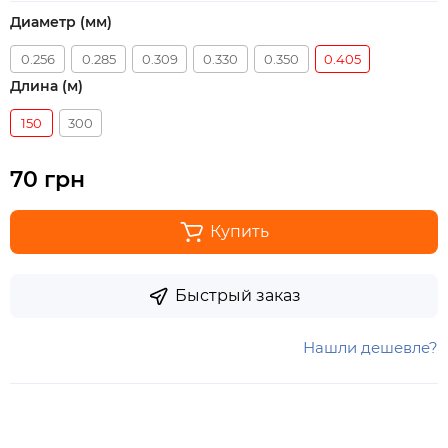
Диаметр (мм)
0.256
0.285
0.309
0.330
0.350
0.405
Длина (м)
150
300
70 грн
Купить
Быстрый заказ
Нашли дешевле?