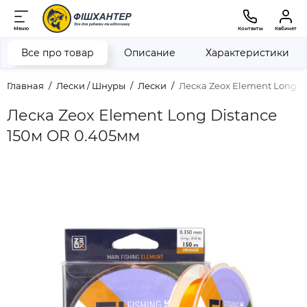
Меню
Контакты
Кабинет
Все про товар
Описание
Характеристики
Главная
Лески / Шнуры
Лески
Леска Zeox Element Long D
Леска Zeox Element Long Distance
150м OR 0.405мм