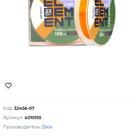
Код:
32456-07
Артикул:
4010155
Производитель:
Zeox