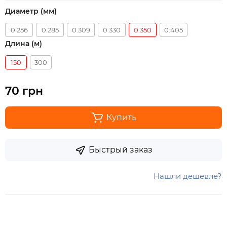
Диаметр (мм)
0.256
0.285
0.309
0.330
0.350
0.405
Длина (м)
150
300
70 грн
Купить
Быстрый заказ
Нашли дешевле?