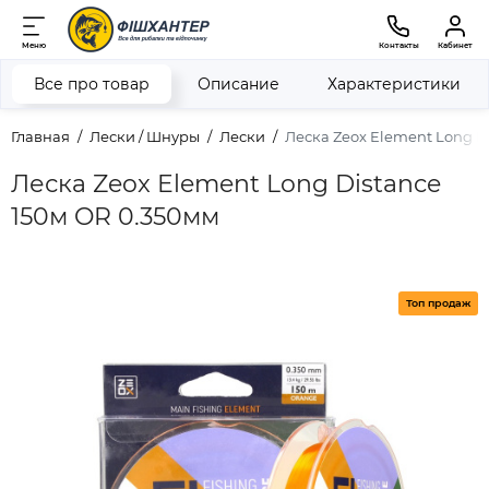
Меню
Контакты
Кабинет
Все про товар
Описание
Характеристики
Главная
Лески / Шнуры
Лески
Леска Zeox Element Long D
Леска Zeox Element Long Distance
150м OR 0.350мм
Топ продаж