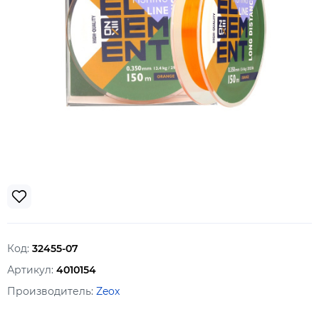
Код:
32455-07
Артикул:
4010154
Производитель:
Zeox