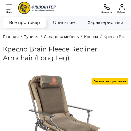
Меню
Контакты
Кабинет
Все про товар
Описание
Характеристики
Главная
Туризм
Складная мебель
Кресла
Кресло Brain 
Кресло Brain Fleece Recliner
Armchair (Long Leg)
Бесплатная доставка