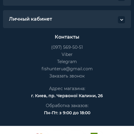
Личный кабинет
Контакты
(097) 569-50-51
Viber
Telegram
fishunterua@gmail.com
Заказать звонок
Адрес магазина:
г. Киев, пр. Червоної Калини, 26
Обработка заказов:
Пн-Пт: з 9:00 до 18:00