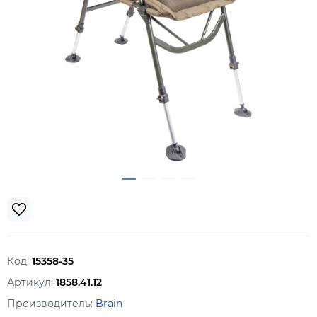
Код:
15358-35
Артикул:
1858.41.12
Производитель:
Brain