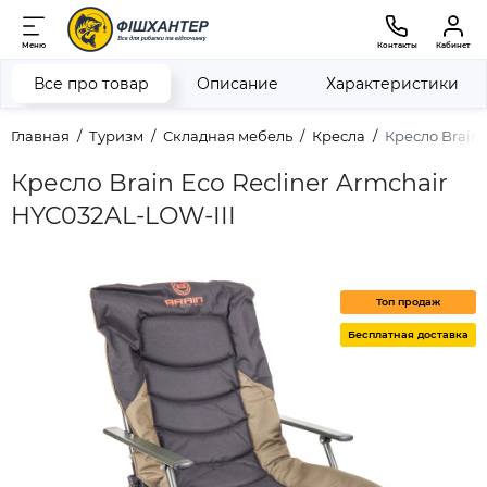
Меню
Контакты
Кабинет
Все про товар
Описание
Характеристики
Главная
Туризм
Складная мебель
Кресла
Кресло Brain 
Кресло Brain Eco Recliner Armchair
HYC032AL-LOW-III
Топ продаж
Бесплатная доставка