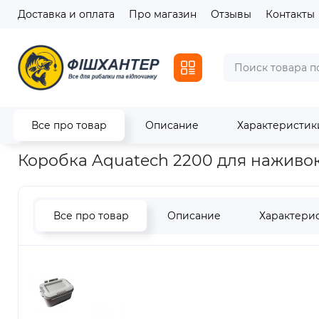
Доставка и оплата
Про магазин
Отзывы
Контакты
Все про товар
Описание
Характеристик
Главная
Транспортировка и хранение
Коробка Aquatech
Коробка Aquatech 2200 для наживо
Все про товар
Описание
Характери