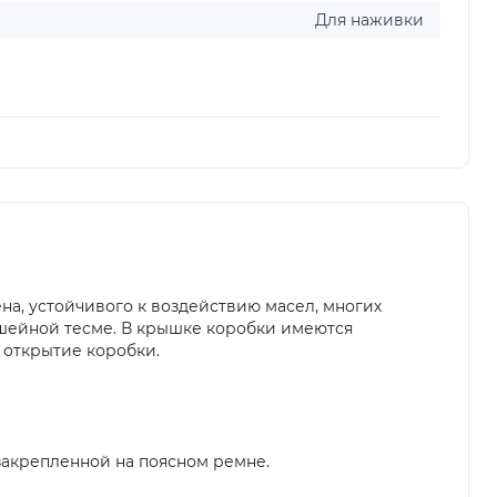
Для наживки
а, устойчивого к воздействию масел, многих
ашейной тесме. В крышке коробки имеются
 открытие коробки.
закрепленной на поясном ремне.