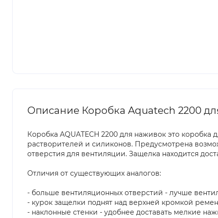
Описание Коробка Aquatech 2200 д
Коробка AQUATECH 2200 для наживок это коробка д
растворителей и силиконов. Предусмотрена возмож
отверстия для вентиляции. Защелка находится дост
Отличия от существующих аналогов:
- больше вентиляционных отверстий - лучше венти
- курок защелки поднят над верхней кромкой ремен
- наклонные стенки - удобнее доставать мелкие на