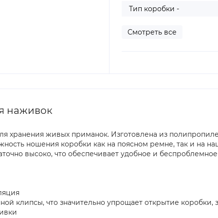
Тип коробки -
Смотреть все
ля наживок
ля хранения живых приманок. Изготовлена из полипропилен
ность ношения коробки как на поясном ремне, так и на н
аточно высоко, что обеспечивает удобное и беспроблемное
ляция
ной клипсы, что значительно упрощает открытие коробки, 
живки