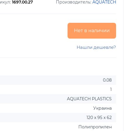
икул:
1697.00.27
Производитель:
AQUATECH
Нет в наличии
Нашли дешевле?
0.08
1
AQUATECH PLASTICS
Украина
120 x 95 x 62
Полипропилен