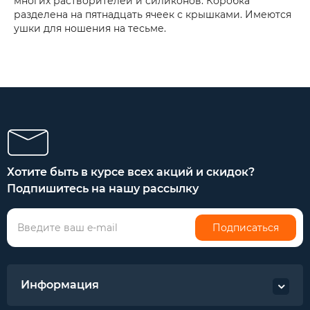
многих растворителей и силиконов. Коробка
разделена на пятнадцать ячеек с крышками. Имеются
ушки для ношения на тесьме.
Хотите быть в курсе всех акций и скидок?
Подпишитесь на нашу рассылку
Подписаться
Информация