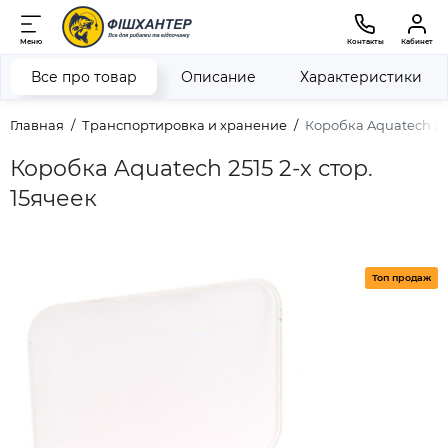
Меню
Контакты
Кабинет
Все про товар
Описание
Характеристики
Главная
Транспортировка и хранение
Коробка Aquatech 251
Коробка Aquatech 2515 2-х стор.
15ячеек
Топ продаж