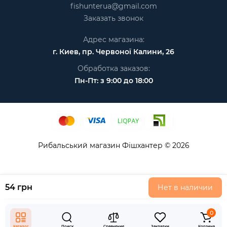
fishunterua@gmail.com
Заказать звонок
Адрес магазина:
г. Киев, пр. Червоної Калини, 26
Обработка заказов:
Пн-Пт: з 9:00 до 18:00
Рибальський магазин Фішхантер © 2026
54 грн
Нет в наличии
0
Каталог
Поиск
Сравнение
Закладки
Корзина