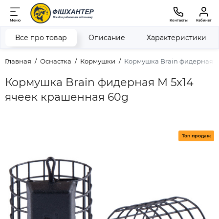
Меню
Контакты
Кабинет
Все про товар
Описание
Характеристики
Главная
Оснастка
Кормушки
Кормушка Brain фидерная M
Кормушка Brain фидерная M 5x14
ячеек крашенная 60g
Топ продаж