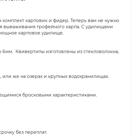
 комплект карповик и фидер. Теперь вам не нужно
для вываживания трофейного карпа. С удилищами
в мощное карповое удилище.
 6мм. Квивертипы изготовлены из стекловолокна,
, или же на озерах и крупных водохранилищах.
дающимися бросковыми характеристиками.
срочку без переплат.