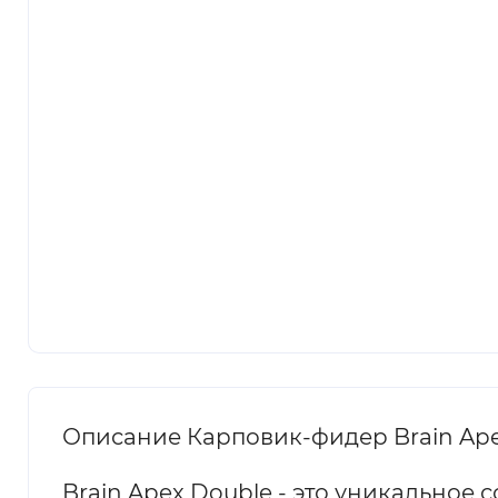
Описание Карповик-фидер Brain Apex
Brain Apex Double - это уникальное