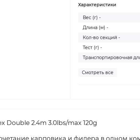
Характеристики
Вес (г) -
Длина (м) -
Кол-во секций -
Тест (г) -
Транспортировочная дли
Смотреть все
 Double 2.4m 3.0lbs/max 120g
 сочетание карповика и фидера в одном ко