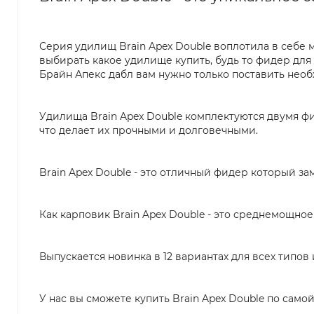
Серия удилищ Brain Apex Double воплотила в себе
выбирать какое удилище купить, будь то фидер дл
Брайн Апекс дабл вам нужно только поставить не
Удилища Brain Apex Double комплектуются двумя 
что делает их прочными и долговечными.
Brain Apex Double - это отличный фидер который з
Как карповик Brain Apex Double - это среднемощ
Выпускается новинка в 12 вариантах для всех типов
У нас вы сможете купить Brain Apex Double по самой