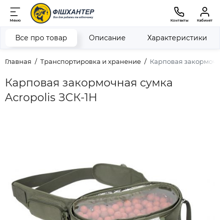
Меню
Контакты
Кабинет
Все про товар
Описание
Характеристики
Главная
Транспортировка и хранение
Карповая закормочна
Карповая закормочная сумка
Acropolis ЗСК-1Н