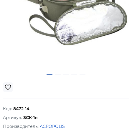
Код:
8472-14
Артикул:
ЗСК-1н
Производитель:
ACROPOLIS