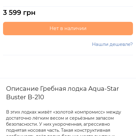
3 599 грн
Нет в наличии
Нашли дешевле?
Описание Гребная лодка Aqua-Star
Buster B-210
В этих лодках живёт «золотой компромисс» между
достаточно лёгким весом и серьёзным запасом
безопасности. У них укороченная, агрессивно
поднятая носовая часть. Такая конструктивная