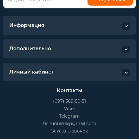
Информация
Дополнительно
Личный кабинет
Контакты
(097) 569-50-51
Viber
Telegram
fishunterua@gmail.com
Заказать звонок