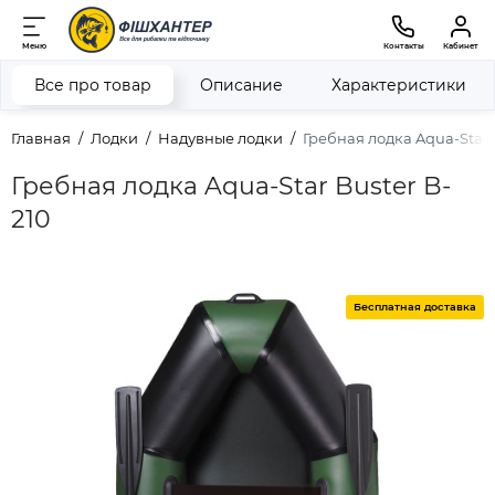
Меню
Контакты
Кабинет
Все про товар
Описание
Характеристики
Главная
Лодки
Надувные лодки
Гребная лодка Aqua-Star 
Гребная лодка Aqua-Star Buster B-
210
Бесплатная доставка