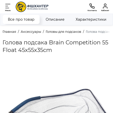
Меню
Контакты
Кабинет
Все про товар
Описание
Характеристики
Главная
Аксессуары
Головы для подсаков
Голова подсака 
Голова подсака Brain Competition 55
Float 45x55x35cm