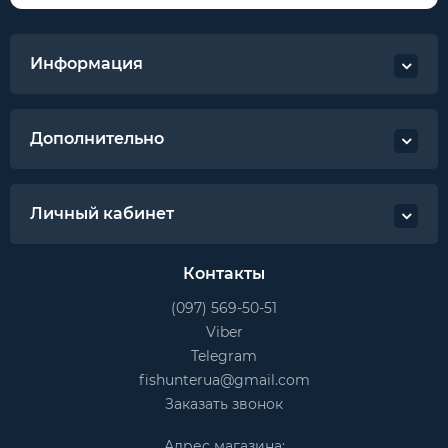
Информация
Дополнительно
Личный кабинет
Контакты
(097) 569-50-51
Viber
Telegram
fishunterua@gmail.com
Заказать звонок
Адрес магазина: