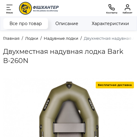
Меню
Контакты
Кабинет
Все про товар
Описание
Характеристики
Главная
Лодки
Надувные лодки
Двухместная надувная ло
Двухместная надувная лодка Bark
В-260N
Бесплатная доставка