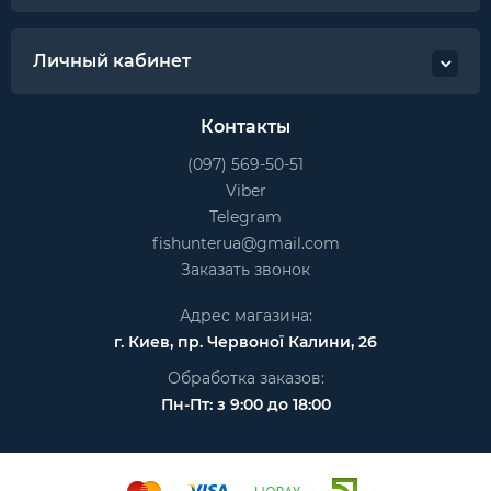
Личный кабинет
Контакты
(097) 569-50-51
Viber
Telegram
fishunterua@gmail.com
Заказать звонок
Адрес магазина:
г. Киев, пр. Червоної Калини, 26
Обработка заказов:
Пн-Пт: з 9:00 до 18:00