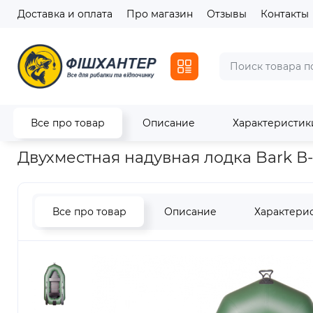
Доставка и оплата
Про магазин
Отзывы
Контакты
Все про товар
Описание
Характеристик
Главная
Лодки
Надувные лодки
Двухместная надувная 
Двухместная надувная лодка Bark В
Все про товар
Описание
Характери