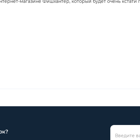
нтернет-магазине Фишхантер, который будет очень кстати
ок?