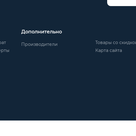
Дополнительно
рат
Товары со скидко
Производители
ерты
Карта сайта