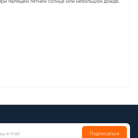
 при палящем летнем солнце или небольшом дожде.
Подписаться