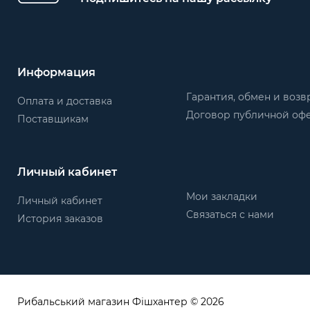
Информация
Гарантия, обмен и возв
Оплата и доставка
Договор публичной оф
Поставщикам
Личный кабинет
Мои закладки
Личный кабинет
Связаться с нами
История заказов
Рибальський магазин Фішхантер © 2026