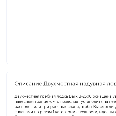
Описание Двухместная надувная лод
Двухместная гребная лодка Bark B-250C оснащена 
навесным транцем, что позволяет установить на неё
расположили три реечных слани, чтобы Вы смогли 
сплавами по рекам 1 категории сложности, идеальн