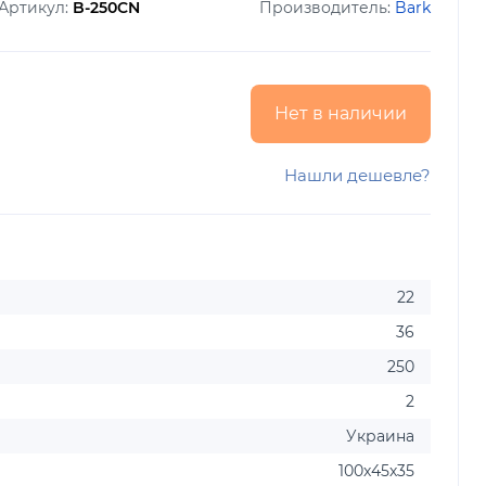
Артикул:
B-250CN
Производитель:
Bark
Нет в наличии
Нашли дешевле?
22
36
250
2
Украина
100х45х35