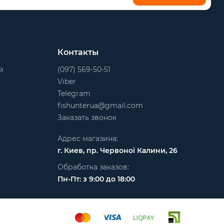
Контакты
(097) 569-50-51
й
Viber
Telegram
fishunterua@gmail.com
Заказать звонок
Адрес магазина:
г. Киев, пр. Червоної Калини, 26
Обработка заказов:
Пн-Пт: з 9:00 до 18:00