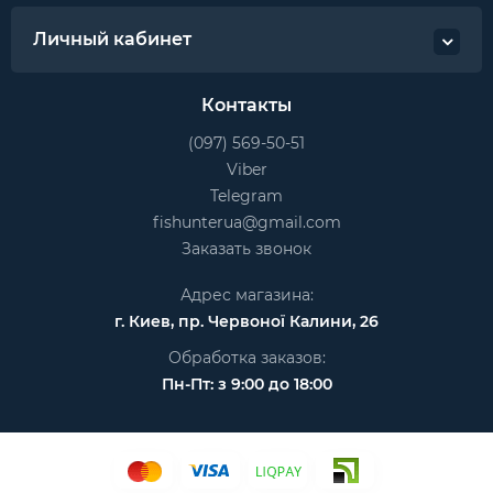
Личный кабинет
Контакты
(097) 569-50-51
Viber
Telegram
fishunterua@gmail.com
Заказать звонок
Адрес магазина:
г. Киев, пр. Червоної Калини, 26
Обработка заказов:
Пн-Пт: з 9:00 до 18:00