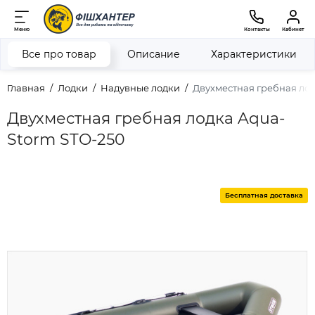
Меню
Контакты
Кабинет
Все про товар
Описание
Характеристики
Главная
Лодки
Надувные лодки
Двухместная гребная лод
Двухместная гребная лодка Aqua-
Storm STO-250
Бесплатная доставка