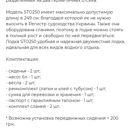
разделенный на два герметичных отсека.
Модель STO250 имеет максимально допустимую
длину в 249 см. благодаря которой ее не нужно
вносить в Регистр судоходства Украины. Также она
оборудована сланями, поэтому в лодке можно стоять
в полный рост и свободно по ней передвигаться.
Лодка STO250 удобная и надежная двухместная лодка,
идеальная для всех видов водного отдыха.
Комплектация:
- сиденья - 2 шт;
- насос 6л - 1 шт;
- вёсла - 2 шт;
- ремкомплект (латки и клей с тубусом) - 1 шт;
- сумка для перевозки и хранения - 1 шт;
- паспорт с гарантийным талоном - 1 шт;
- комплект сланей - 2 шт.
* Возможна установка передвижных сидений + 200
грн..