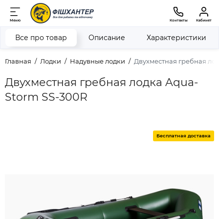
Меню
Контакты
Кабинет
Все про товар
Описание
Характеристики
Главная
Лодки
Надувные лодки
Двухместная гребная лод
Двухместная гребная лодка Aqua-
Storm SS-300R
Бесплатная доставка