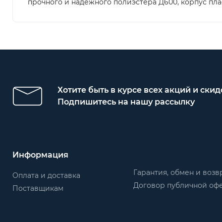
прочного и надёжного полиэстера Д600, корпус пл
Хотите быть в курсе всех акций и скид
Подпишитесь на нашу рассылку
Информация
Гарантия, обмен и возв
Оплата и доставка
Договор публичной оф
Поставщикам