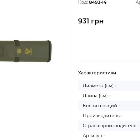
Код:
8493-14
А
931 грн
Характеристики
Диаметр (см) -
Длина (см) -
Кол-во секций -
Производитель -
Страна производитель -
Артикул -