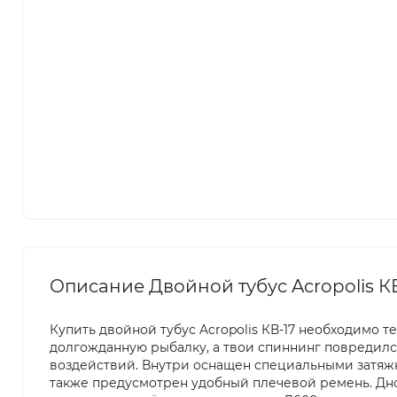
Описание Двойной тубус Acropolis К
Купить двойной тубус Acropolis КВ-17 необходимо 
долгожданную рыбалку, а твои спиннинг повредился
воздействий. Внутри оснащен специальными затяжн
также предусмотрен удобный плечевой ремень. Дно