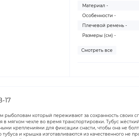
Материал -
Особенности -
Плечевой ремень -
Размеры (см) -
Смотреть все
В-17
тем рыболовам который переживают за сохранность своих с
 в мягком чехле во время транспортировки. Тубус жёсткий
ыми креплениями для фиксации снасти, чтобы она не болт
 тубуса и крышка изготавливаются из качественного не пр