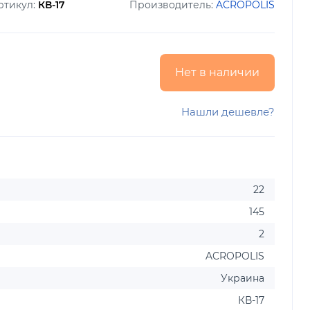
ртикул:
КВ-17
Производитель:
ACROPOLIS
Нет в наличии
Нашли дешевле?
22
145
2
ACROPOLIS
Украина
КВ-17