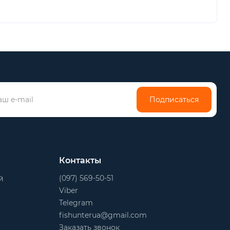
Подписаться
Контакты
(097) 569-50-51
й
Viber
Telegram
fishunterua@gmail.com
Заказать звонок