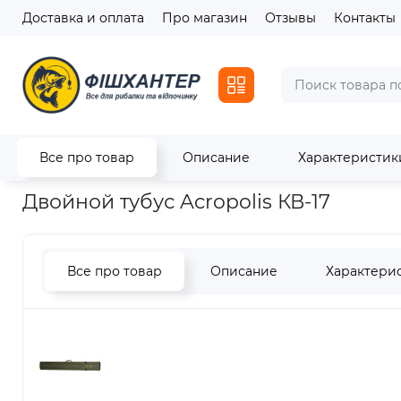
Доставка и оплата
Про магазин
Отзывы
Контакты
Все про товар
Описание
Характеристик
Главная
Транспортировка и хранение
Двойной тубус Acro
Двойной тубус Acropolis КВ-17
Все про товар
Описание
Характери