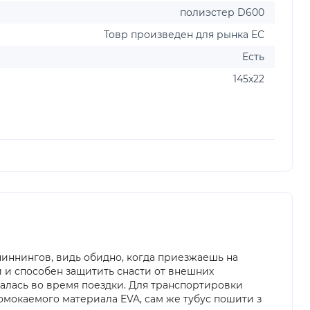
полиэстер D600
Товр произведен для рынка ЕС
Есть
145х22
пиннингов, видь обидно, когда приезжаешь на
 и способен защитить снасти от внешних
алась во время поездки. Для транспортировки
омокаемого материала EVA, сам же тубус пошити з