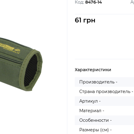
Код:
8476-14
А
61 грн
Характеристики
Производитель -
Страна производитель -
Артикул -
Материал -
Особенности -
Размеры (см) -