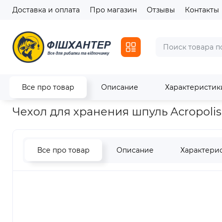
Доставка и оплата
Про магазин
Отзывы
Контакты
Все про товар
Описание
Характеристик
Главная
Транспортировка и хранение
Чехол для хранени
Чехол для хранения шпуль Acropolis
Все про товар
Описание
Характери