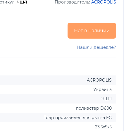
ртикул:
ЧШ-1
Производитель:
ACROPOLIS
Нет в наличии
Нашли дешевле?
ACROPOLIS
Украина
ЧШ-1
полиэстер D600
Товр произведен для рынка ЕС
23,5х5х5