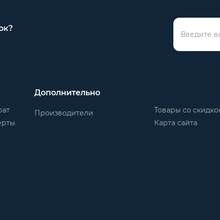
ок?
Дополнительно
рат
Товары со скидко
Производители
ерты
Карта сайта