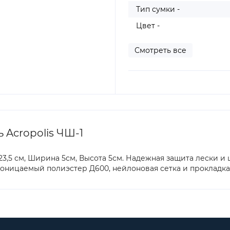
Тип сумки -
Цвет -
Смотреть все
 Acropolis ЧШ-1
3,5 см, Ширина 5см, Высота 5см. Надежная защита лески и
оницаемый полиэстер Д600, нейлоновая сетка и прокладка 